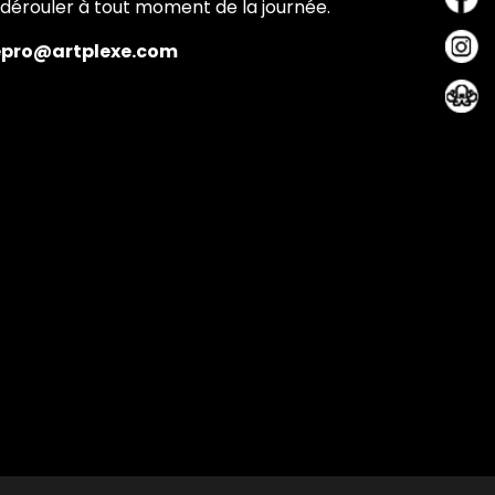
dérouler à tout moment de la journée.
exepro@artplexe.com