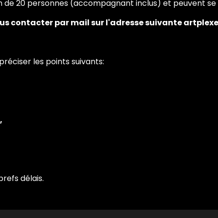
m de 20 personnes (accompagnant inclus) et peuvent se 
nous contacter par mail sur l'adresse suivante artpl
éciser les points suivants:
,
refs délais.