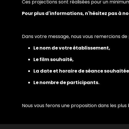
Ces projections sont réalisées pour un minimu
Pour plus d'informations, n'hésitez pas à 
Dans votre message, nous vous remercions de pr
Le nom de votre établissement,
Le film souhaité,
La date et horaire de séance souhaitée
Le nombre de participants.
Nous vous ferons une proposition dans les plus b