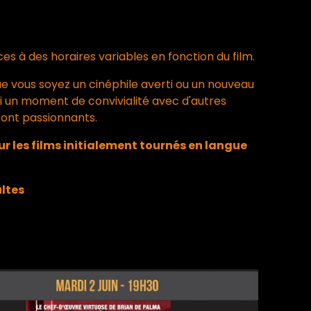
ces à des horaires variables en fonction du film.
ue vous soyez un cinéphile averti ou un nouveau
i un moment de convivialité avec d'autres
ront passionnants.
r les films initialement tournés en langue
ultes