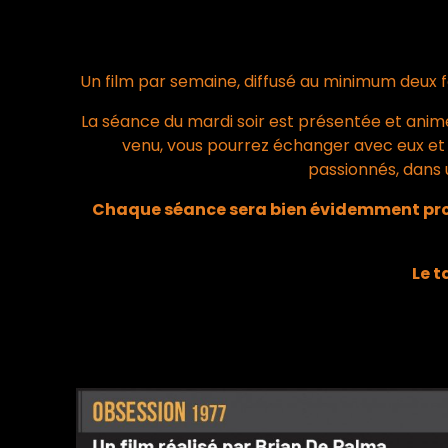
Un film par semaine, diffusé au minimum deux foi
La séance du mardi soir est présentée et animé
venu, vous pourrez échanger avec eux et 
passionnés, dans 
Chaque séance sera bien évidemment propos
Le t