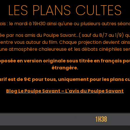
LES PLANS CULTES
s : le mardi à 19H30 ainsi qu'une ou plusieurs autres séan
e par nos amis du Poulpe Savant...( sauf du 8/7 au 1/9) q
entre vous autour du film. Chaque projection devient ains
une atmosphère chaleureuse et les débats cinéphiles se
ée en version originale sous titrée en français pou
étrangère.
arif est de 9€ pour tous, uniquement pour les plans c
Blog Le Poulpe Savant – L'avis du Poulpe Savant