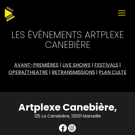
LES ÉVÉNEMENTS ARTPLEXE
CANEBIÈRE
AVANT-PREMIÈRES
|
LIVE SHOWS
|
FESTIVALS
|
OPERA/THEATRE
|
RETRANSMISSIONS
|
PLAN CULTE
Artplexe Canebière,
125 La Canebière, 13001 Marseille