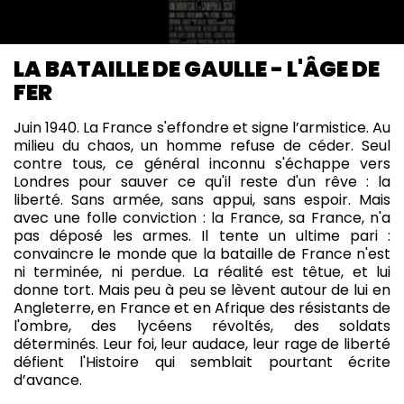
LA BATAILLE DE GAULLE - L'ÂGE DE
FER
Juin 1940. La France s'effondre et signe l’armistice. Au
milieu du chaos, un homme refuse de céder. Seul
contre tous, ce général inconnu s'échappe vers
Londres pour sauver ce qu'il reste d'un rêve : la
liberté. Sans armée, sans appui, sans espoir. Mais
avec une folle conviction : la France, sa France, n'a
pas déposé les armes. Il tente un ultime pari :
convaincre le monde que la bataille de France n'est
ni terminée, ni perdue. La réalité est têtue, et lui
donne tort. Mais peu à peu se lèvent autour de lui en
Angleterre, en France et en Afrique des résistants de
l'ombre, des lycéens révoltés, des soldats
déterminés. Leur foi, leur audace, leur rage de liberté
défient l'Histoire qui semblait pourtant écrite
d’avance.