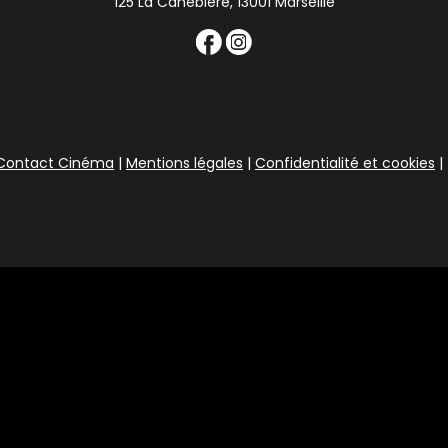
125 La Canebière, 13001 Marseille
Contact Cinéma
|
Mentions légales
|
Confidentialité et cookies
|