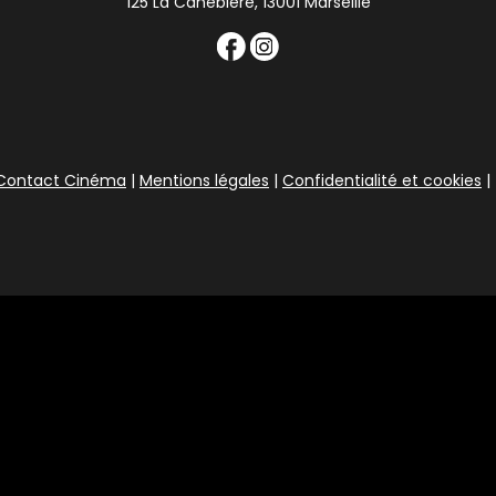
125 La Canebière, 13001 Marseille
Contact Cinéma
|
Mentions légales
|
Confidentialité et cookies
|