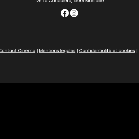
125 La Canebière, 13001 Marseille
Contact Cinéma
|
Mentions légales
|
Confidentialité et cookies
|