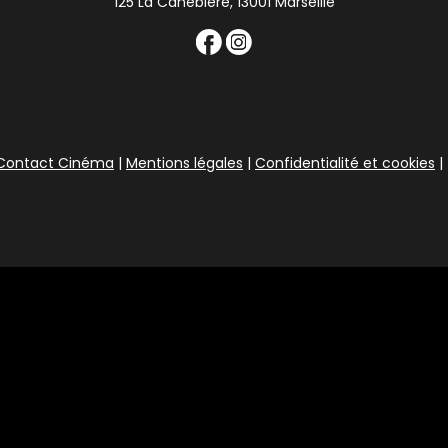
125 La Canebière, 13001 Marseille
Contact Cinéma
|
Mentions légales
|
Confidentialité et cookies
|