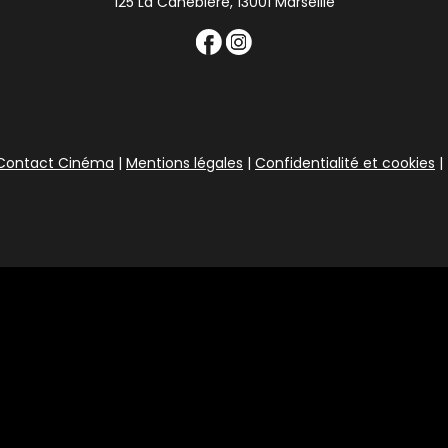
125 La Canebière, 13001 Marseille
Contact Cinéma
|
Mentions légales
|
Confidentialité et cookies
|