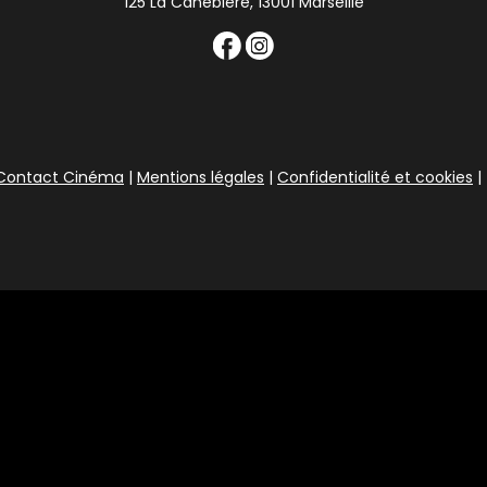
125 La Canebière, 13001 Marseille
Contact Cinéma
|
Mentions légales
|
Confidentialité et cookies
|