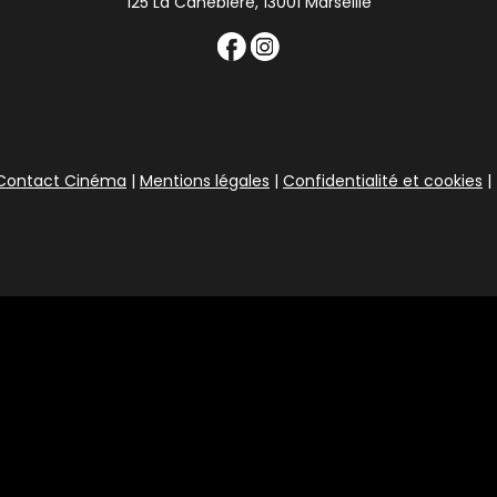
125 La Canebière, 13001 Marseille
Contact Cinéma
|
Mentions légales
|
Confidentialité et cookies
|